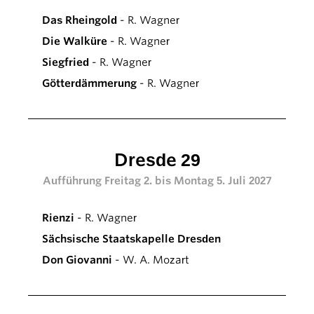
Das Rheingold
- R. Wagner
Die Walküre
- R. Wagner
Siegfried
- R. Wagner
Götterdämmerung
- R. Wagner
Dresde 29
Aufführung Freitag 2. bis Montag 5. Juli 2027
Rienzi
- R. Wagner
Sächsische Staatskapelle Dresden
Don Giovanni
- W. A. Mozart