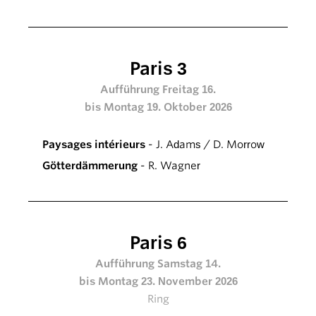
Paris 3
Aufführung Freitag 16.
bis Montag 19. Oktober 2026
Paysages intérieurs
- J. Adams / D. Morrow
Götterdämmerung
- R. Wagner
Paris 6
Aufführung Samstag 14.
bis Montag 23. November 2026
Ring