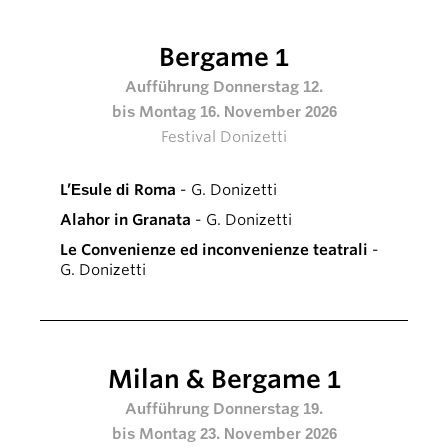
Bergame 1
Aufführung Donnerstag 12.
bis Montag 16. November 2026
Festival Donizetti
L’Esule di Roma
- G. Donizetti
Alahor in Granata
- G. Donizetti
Le Convenienze ed inconvenienze teatrali
-
G. Donizetti
Milan & Bergame 1
Aufführung Donnerstag 19.
bis Montag 23. November 2026