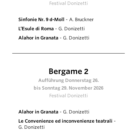
Festival Donizetti
Sinfonie Nr. 9 d-Moll
- A. Bruckner
L’Esule di Roma
- G. Donizetti
Alahor in Granata
- G. Donizetti
Bergame 2
Aufführung Donnerstag 26.
bis Sonntag 29. November 2026
Festival Donizetti
Alahor in Granata
- G. Donizetti
Le Convenienze ed inconvenienze teatrali
-
G. Donizetti