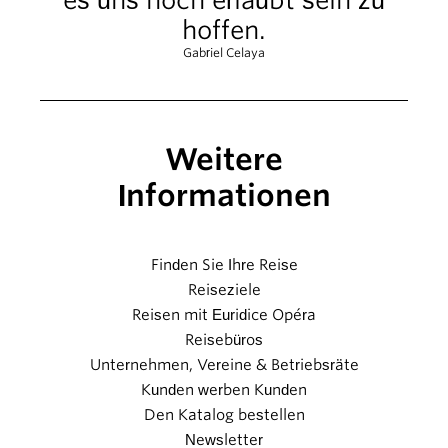
es uns noch erlaubt sein zu
hoffen.
Gabriel Celaya
Weitere
Informationen
Finden Sie Ihre Reise
Reiseziele
Reisen mit Euridice Opéra
Reisebüros
Unternehmen, Vereine & Betriebsräte
Kunden werben Kunden
Den Katalog bestellen
Newsletter