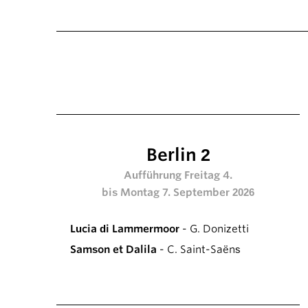
Berlin 2
Aufführung Freitag 4.
bis Montag 7. September 2026
Lucia di Lammermoor
- G. Donizetti
Samson et Dalila
- C. Saint-Saëns