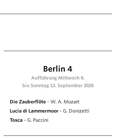
Berlin 4
Aufführung Mittwoch 9.
bis Sonntag 13. September 2026
Die Zauberflöte
- W. A. Mozart
Lucia di Lammermoor
- G. Donizetti
Tosca
- G. Puccini