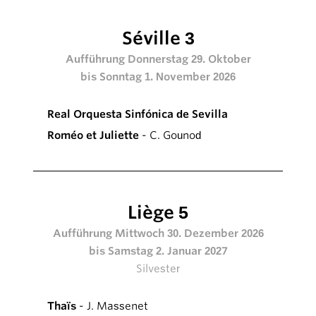
Séville 3
Aufführung Donnerstag 29. Oktober
bis Sonntag 1. November 2026
Real Orquesta Sinfónica de Sevilla
Roméo et Juliette
- C. Gounod
Liège 5
Aufführung Mittwoch 30. Dezember 2026
bis Samstag 2. Januar 2027
Silvester
Thaïs
- J. Massenet