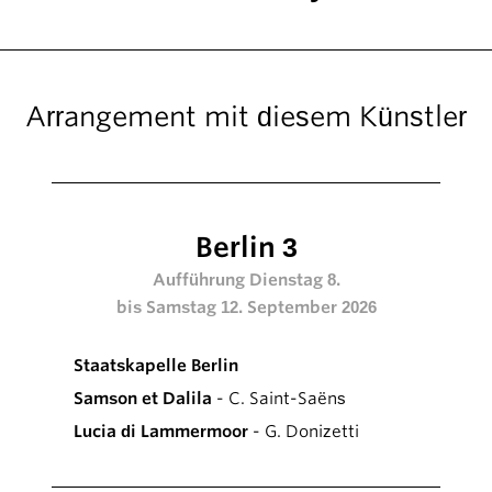
Arrangement mit diesem Künstler
Berlin 3
Aufführung Dienstag 8.
bis Samstag 12. September 2026
Staatskapelle Berlin
Samson et Dalila
- C. Saint-Saëns
Lucia di Lammermoor
- G. Donizetti