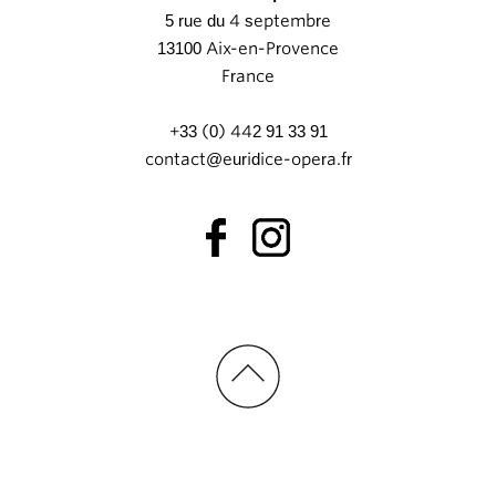
5 rue du 4 septembre
13100 Aix-en-Provence
France
+33 (0) 442 91 33 91
contact@euridice-opera.fr