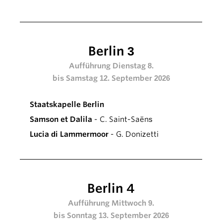
Berlin 3
Aufführung Dienstag 8.
bis Samstag 12. September 2026
Staatskapelle Berlin
Samson et Dalila
- C. Saint-Saëns
Lucia di Lammermoor
- G. Donizetti
Berlin 4
Aufführung Mittwoch 9.
bis Sonntag 13. September 2026