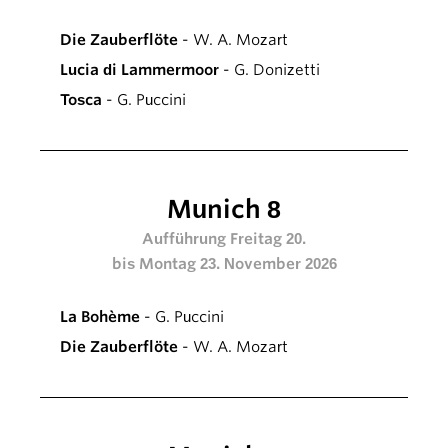
Die Zauberflöte
- W. A. Mozart
Lucia di Lammermoor
- G. Donizetti
Tosca
- G. Puccini
Munich 8
Aufführung Freitag 20.
bis Montag 23. November 2026
La Bohème
- G. Puccini
Die Zauberflöte
- W. A. Mozart