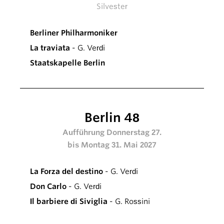
Silvester
Berliner Philharmoniker
La traviata
- G. Verdi
Staatskapelle Berlin
Berlin 48
Aufführung Donnerstag 27.
bis Montag 31. Mai 2027
La Forza del destino
- G. Verdi
Don Carlo
- G. Verdi
Il barbiere di Siviglia
- G. Rossini