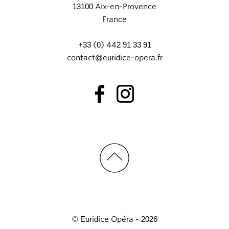
13100 Aix-en-Provence
France
+33 (0) 442 91 33 91
contact@euridice-opera.fr
© Euridice Opéra - 2026