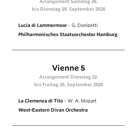
Arrangement Samstag 26.
bis Dienstag 29. September 2026
Lucia di Lammermoor
- G. Donizetti
Philharmonisches Staatsorchester Hamburg
Vienne 5
Arrangement Dienstag 22.
bis Freitag 25. September 2026
La Clemenza di Tito
- W. A. Mozart
West-Eastern Divan Orchestra