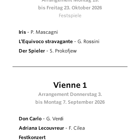
bis Freitag 23. Oktober 2026
Festspiele
Iris
- P. Mascagni
L’Equivoco stravagante
- G. Rossini
Der Spieler
- S. Prokofjew
Vienne 1
Arrangement Donnerstag 3.
bis Montag 7. September 2026
Don Carlo
- G. Verdi
Adriana Lecouvreur
- F. Cilea
Festkonzert