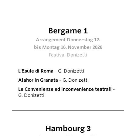
Bergame 1
Arrangement Donnerstag 12.
bis Montag 16. November 2026
Festival Donizetti
L’Esule di Roma
- G. Donizetti
Alahor in Granata
- G. Donizetti
Le Convenienze ed inconvenienze teatrali
-
G. Donizetti
Hambourg 3