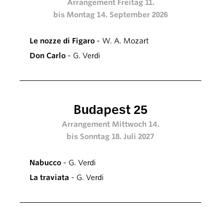
Arrangement Freitag 11.
bis Montag 14. September 2026
Le nozze di Figaro
- W. A. Mozart
Don Carlo
- G. Verdi
Budapest 25
Arrangement Mittwoch 14.
bis Sonntag 18. Juli 2027
Nabucco
- G. Verdi
La traviata
- G. Verdi