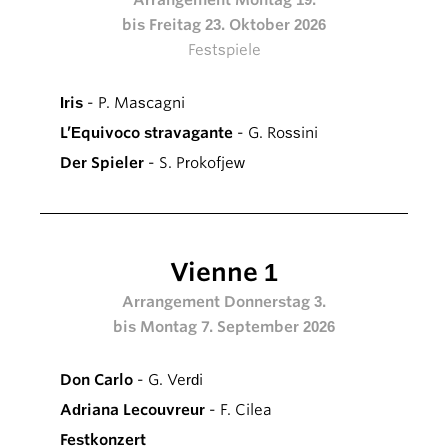
bis Freitag 23. Oktober 2026
Festspiele
Iris
- P. Mascagni
L’Equivoco stravagante
- G. Rossini
Der Spieler
- S. Prokofjew
Vienne 1
Arrangement Donnerstag 3.
bis Montag 7. September 2026
Don Carlo
- G. Verdi
Adriana Lecouvreur
- F. Cilea
Festkonzert