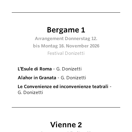
Bergame 1
Arrangement Donnerstag 12.
bis Montag 16. November 2026
Festival Donizetti
L’Esule di Roma
- G. Donizetti
Alahor in Granata
- G. Donizetti
Le Convenienze ed inconvenienze teatrali
-
G. Donizetti
Vienne 2